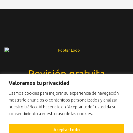
Revisión gratuita
Valoramos tu privacidad
Usamos cookies para mejorar su experiencia de navegación,
mostrarle anuncios o contenidos personalizados y analizar
nuestro tráfico. Al hacer clic en “Aceptar todo” usted da su
consentimiento a nuestro uso de las cookies.
Aceptar todo
TOP